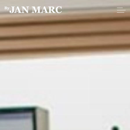
Skip to main content
HOME
MERKEN
OVER ONS
NIEUWS
CONTACT