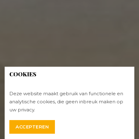
COOKIES
Deze website maakt gebruik van functionele en
analytische cookies, die geen inbreuk maken op
uw privacy.
ACCEPTEREN