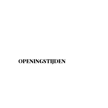
OPENINGSTIJDEN
Maandag
13:00 - 18:00
Dinsdag
10:00 - 18:00
Woensdag
10:00 - 18:00