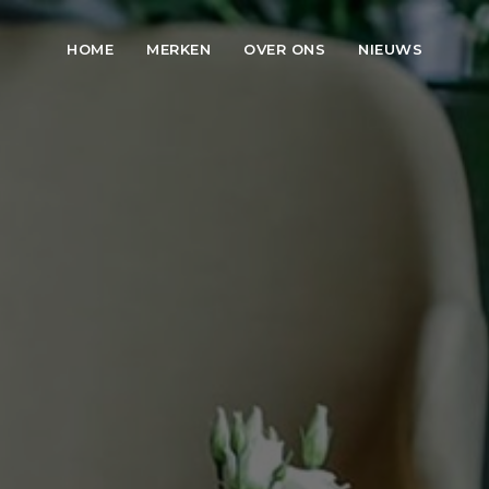
Skip to main content
HOME
MERKEN
OVER ONS
NIEUWS